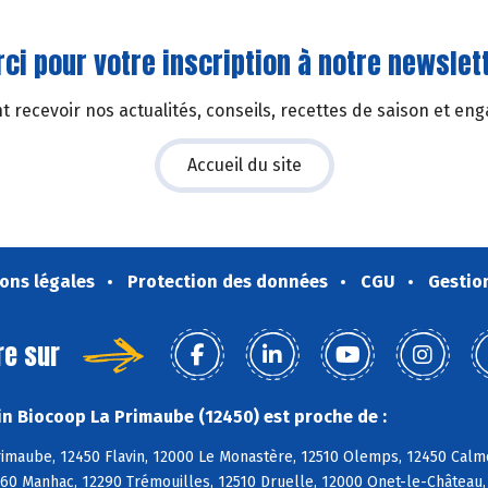
ci pour votre inscription à notre newslett
 recevoir nos actualités, conseils, recettes de saison et en
Accueil du site
ons légales
Protection des données
CGU
Gestio
re sur
n Biocoop La Primaube (12450) est proche de :
rimaube, 12450 Flavin, 12000 Le Monastère, 12510 Olemps, 12450 Calm
0 Manhac, 12290 Trémouilles, 12510 Druelle, 12000 Onet-le-Château, 1