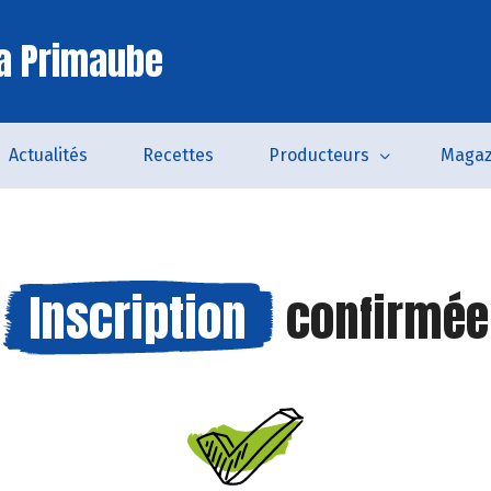
a Primaube
Actualités
Recettes
Producteurs
Magaz
Inscription
confirmée