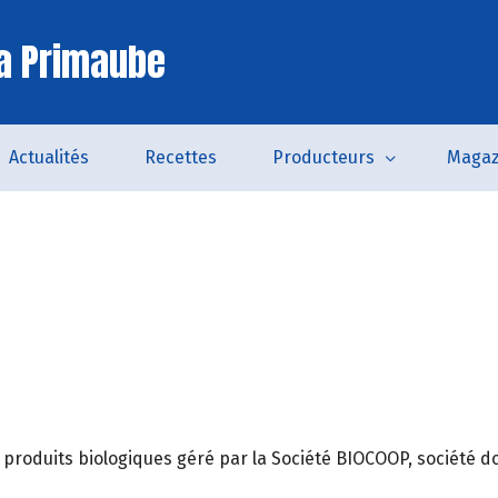
a Primaube
Actualités
Recettes
Producteurs
Magaz
roduits biologiques géré par la Société BIOCOOP, société dont