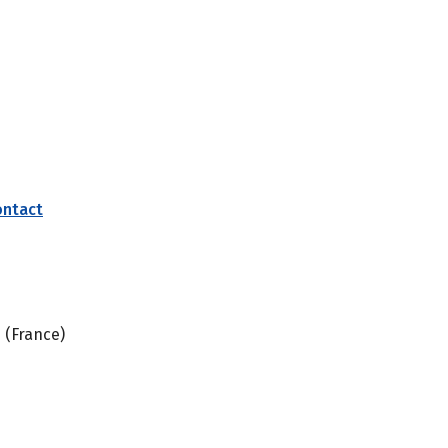
ontact
 (France)