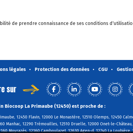
sibilité de prendre connaissance de ses conditions d'utilisatio
ons légales
Protection des données
CGU
Gestio
re sur
n Biocoop La Primaube (12450) est proche de :
rimaube, 12450 Flavin, 12000 Le Monastère, 12510 Olemps, 12450 Calm
0 Manhac, 12290 Trémouilles, 12510 Druelle, 12000 Onet-le-Château, 1
12160 Moyrazès, 12160 Camboulazet, 12630 Agen-d, 12740 La Loubière,