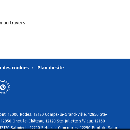
n au travers :
n des cookies
Plan du site
ont, 12000 Rodez, 12120 Comps-la-Grand-Ville, 12850 Ste-
2850 Onet-le-Château, 12120 Ste-Juliette s/Viaur, 12160
 12120 Salmiech, 12740 Sébazac-Concourès, 12290 Pont-de-Salars,