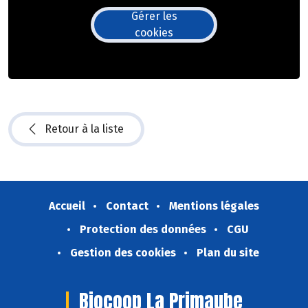
Gérer les
cookies
Retour à la liste
Accueil
Contact
Mentions légales
Protection des données
CGU
Gestion des cookies
Plan du site
Biocoop La Primaube