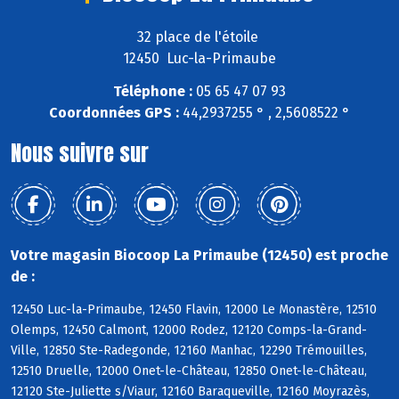
32 place de l'étoile
12450 Luc-la-Primaube
Téléphone :
05 65 47 07 93
Coordonnées GPS :
44,2937255 ° , 2,5608522 °
Nous suivre sur
Votre magasin Biocoop La Primaube (12450) est proche
de :
12450 Luc-la-Primaube, 12450 Flavin, 12000 Le Monastère, 12510
Olemps, 12450 Calmont, 12000 Rodez, 12120 Comps-la-Grand-
Ville, 12850 Ste-Radegonde, 12160 Manhac, 12290 Trémouilles,
12510 Druelle, 12000 Onet-le-Château, 12850 Onet-le-Château,
12120 Ste-Juliette s/Viaur, 12160 Baraqueville, 12160 Moyrazès,