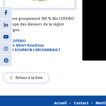
Le jeune groupement 100 % Bio COPEBIO
regroupe des éleveurs de la région
Auvergne.
SAS COPEBIO
18 Rue Albert Roudreux
03160 BOURBON L'ARCHAMBAULT
Retour à la liste
Accueil
Contact
Menti