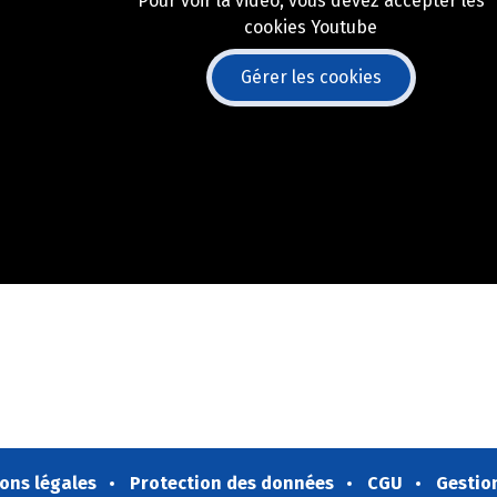
Pour voir la vidéo, vous devez accepter les
cookies Youtube
Gérer les cookies
ons légales
Protection des données
CGU
Gestio