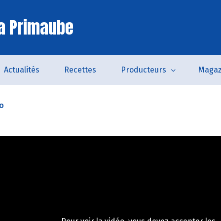
a Primaube
Actualités
Recettes
Producteurs
Magaz
o