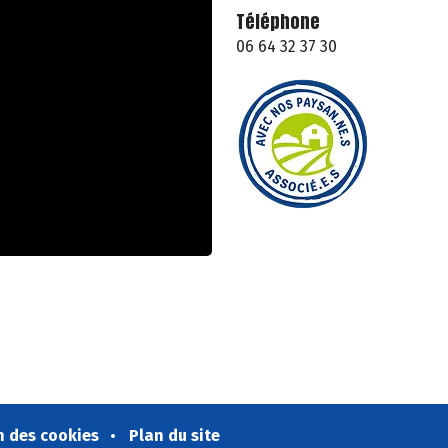
Téléphone
06 64 32 37 30
n des cookies
Plan du site