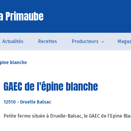
a Primaube
Actualités
Recettes
Producteurs
Magaz
épine blanche
GAEC de l'épine blanche
12510
-
Druelle Balsac
Petite ferme située à Druelle-Balsac, le GAEC de l'Epine Bla