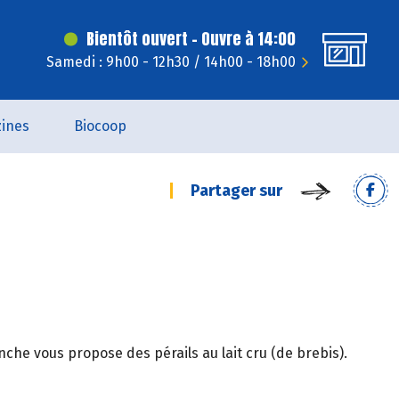
Bientôt ouvert - Ouvre à 14:00
Samedi : 9h00 - 12h30 / 14h00 - 18h00
ines
Biocoop
Partager sur
nche vous propose des pérails au lait cru (de brebis).