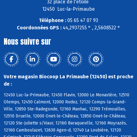
32 place de l'étoile
12450 Luc-la-Primaube
Téléphone :
05 65 47 07 93
Coordonnées GPS :
44,2937255 ° , 2,5608522 °
Nous suivre sur
Votre magasin Biocoop La Primaube (12450) est proche
de :
12450 Luc-la-Primaube, 12450 Flavin, 12000 Le Monastère, 12510
Olemps, 12450 Calmont, 12000 Rodez, 12120 Comps-la-Grand-
Ville, 12850 Ste-Radegonde, 12160 Manhac, 12290 Trémouilles,
12510 Druelle, 12000 Onet-le-Château, 12850 Onet-le-Château,
12120 Ste-Juliette s/Viaur, 12160 Baraqueville, 12160 Moyrazès,
12160 Camboulazet, 12630 Agen-d, 12740 La Loubière, 12120