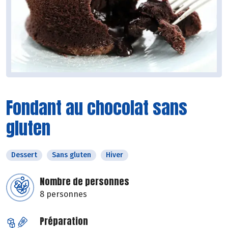
Fondant au chocolat sans
gluten
Dessert
Sans gluten
Hiver
Nombre de personnes
8 personnes
Préparation