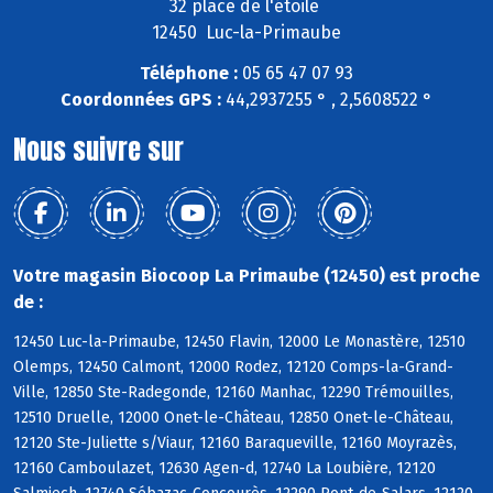
32 place de l'étoile
12450 Luc-la-Primaube
Téléphone :
05 65 47 07 93
Coordonnées GPS :
44,2937255 ° , 2,5608522 °
Nous suivre sur
Votre magasin Biocoop La Primaube (12450) est proche
de :
12450 Luc-la-Primaube, 12450 Flavin, 12000 Le Monastère, 12510
Olemps, 12450 Calmont, 12000 Rodez, 12120 Comps-la-Grand-
Ville, 12850 Ste-Radegonde, 12160 Manhac, 12290 Trémouilles,
12510 Druelle, 12000 Onet-le-Château, 12850 Onet-le-Château,
12120 Ste-Juliette s/Viaur, 12160 Baraqueville, 12160 Moyrazès,
12160 Camboulazet, 12630 Agen-d, 12740 La Loubière, 12120