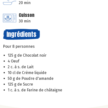
20 min
Cuisson
30 min
Ingrédients
Pour 8 personnes
125 g de Chocolat noir
4 Oeuf
2 c. à s. de Lait
10 cl de Crème liquide
50 g de Poudre d'amande
125 g de Sucre
1 c. à s. de Farine de châtaigne