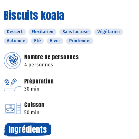
Biscuits koala
Dessert
Flexitarien
Sans lactose
Végétarien
Automne
Eté
Hiver
Printemps
Nombre de personnes
4 personnes
Préparation
30 min
Cuisson
50 min
Ingrédients