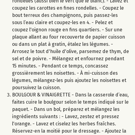
rondelles (aussi bien le vert que le blanc). - Lavez et
coupez les carottes en fines rondelles. - Coupez le
bout terreux des champignons, puis passez-les
sous l’eau claire et coupez-les en 4. - Pelez et
coupez l'oignon rouge en fins quartiers. - Sur une
plaque allant au four recouverte de papier cuisson
ou dans un plat à gratin, étalez les légumes. -
Arrosez le tout d'huile d'olive, parsemez de thym, de
sel et de poivre. - Mélangez et enfournez pendant
15 minutes. - Pendant ce temps, concassez
grossièrement les noisettes. - À mi-cuisson des
légumes, mélangez-les puis ajoutez les noisettes et
poursuivez la cuisson.
BOULGOUR & VINAIGRETTE - Dans la casserole d’eau,
faites cuire le boulgour selon le temps indiqué sur le
paquet. - Dans un bol, préparez et mélangez les
ingrédients suivants : - Lavez, zestez et pressez
l'orange. - Lavez et ciselez les herbes fraîches.
Réservez-en la moitié pour le dressage. - Ajoutez la