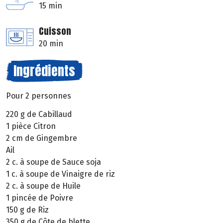
15 min
Cuisson
20 min
Ingrédients
Pour 2 personnes
220 g de Cabillaud
1 pièce Citron
2 cm de Gingembre
Ail
2 c. à soupe de Sauce soja
1 c. à soupe de Vinaigre de riz
2 c. à soupe de Huile
1 pincée de Poivre
150 g de Riz
350 g de Côte de blette