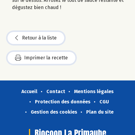
sur le dessus. Arrosez le tout de sauce restante et
dégustez bien chaud !
Retour à la liste
Imprimer la recette
Accueil
Contact
Mentions légales
Protection des données
CGU
Gestion des cookies
Plan du site
Biocoop La Primaube