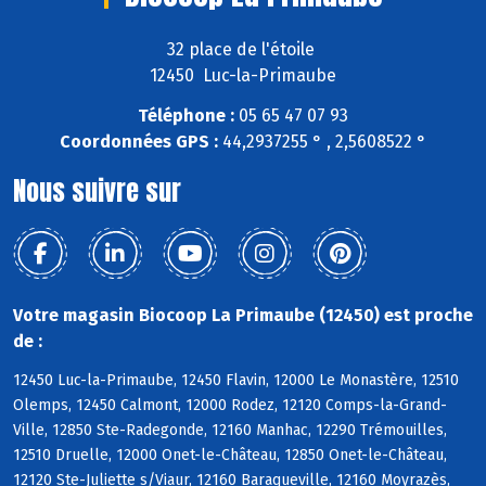
32 place de l'étoile
12450 Luc-la-Primaube
Téléphone :
05 65 47 07 93
Coordonnées GPS :
44,2937255 ° , 2,5608522 °
Nous suivre sur
Votre magasin Biocoop La Primaube (12450) est proche
de :
12450 Luc-la-Primaube, 12450 Flavin, 12000 Le Monastère, 12510
Olemps, 12450 Calmont, 12000 Rodez, 12120 Comps-la-Grand-
Ville, 12850 Ste-Radegonde, 12160 Manhac, 12290 Trémouilles,
12510 Druelle, 12000 Onet-le-Château, 12850 Onet-le-Château,
12120 Ste-Juliette s/Viaur, 12160 Baraqueville, 12160 Moyrazès,