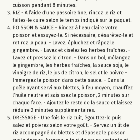
cuisson pendant 8 minutes.
RIZ - À l’aide d’une passoire fine, rincez le riz et
faites-le cuire selon le temps indiqué sur le paquet.
POISSON & SAUCE - Rincez à l'eau claire votre
poisson et essuyez-le. Si nécessaire, désarêtez-le et
retirez la peau. - Lavez, épluchez et râpez le
gingembre. - Lavez et ciselez les herbes fraîches. -
Lavez et pressez le citron. - Dans un bol, mélangez
le gingembre, les herbes fraîches, la sauce soja, le
vinaigre de riz, le jus de citron, le sel et le poivre -
Immergez le poisson dans cette sauce. - Dans la
poêle ayant servi aux blettes, à feu moyen, chauffez
l'huile neutre et saisissez le poisson, 2 minutes sur
chaque face. - Ajoutez le reste de la sauce et laissez
réduire 2 minutes supplémentaires.
DRESSAGE - Une fois le riz cuit, égouttez-le puis
salez et poivrez selon votre goût. - Servez un lit de
riz accompagné de blettes et déposez le poisson