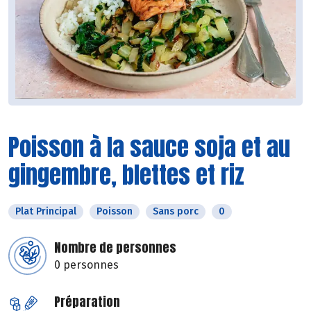
Poisson à la sauce soja et au
gingembre, blettes et riz
Plat Principal
Poisson
Sans porc
0
Nombre de personnes
0 personnes
Préparation