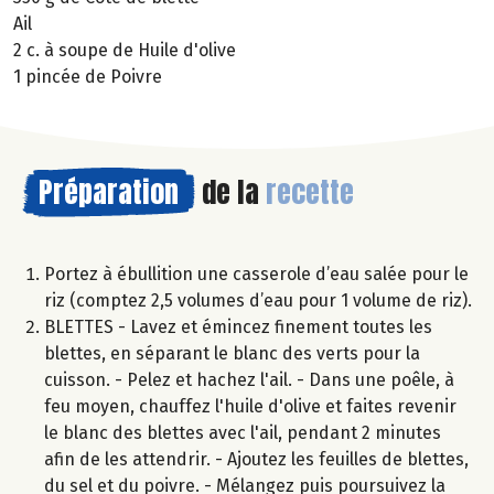
Ail
2 c. à soupe de Huile d'olive
1 pincée de Poivre
Préparation
de la
recette
Portez à ébullition une casserole d’eau salée pour le
riz (comptez 2,5 volumes d’eau pour 1 volume de riz).
BLETTES - Lavez et émincez finement toutes les
blettes, en séparant le blanc des verts pour la
cuisson. - Pelez et hachez l'ail. - Dans une poêle, à
feu moyen, chauffez l'huile d'olive et faites revenir
le blanc des blettes avec l'ail, pendant 2 minutes
afin de les attendrir. - Ajoutez les feuilles de blettes,
du sel et du poivre. - Mélangez puis poursuivez la