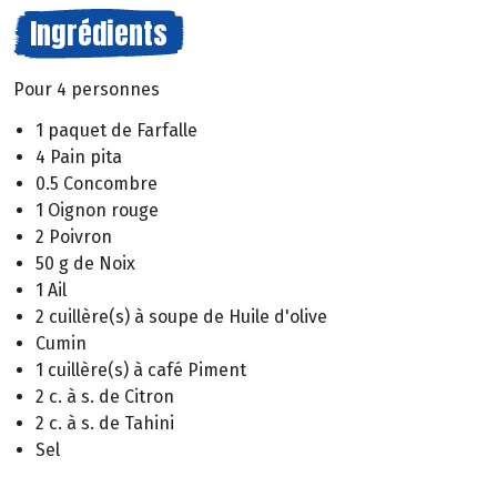
Ingrédients
Pour 4 personnes
1 paquet de Farfalle
4 Pain pita
0.5 Concombre
1 Oignon rouge
2 Poivron
50 g de Noix
1 Ail
2 cuillère(s) à soupe de Huile d'olive
Cumin
1 cuillère(s) à café Piment
2 c. à s. de Citron
2 c. à s. de Tahini
Sel