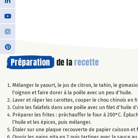
Préparation
de la
recette
Mélanger le yaourt, le jus de citron, le tahin, le gomas
l'oignon et faire dorer à la poêle avec un peu d'huile.
Laver et râper les carottes, couper le chou chinois en f
Cuire les falafels dans une poêle avec un filet d'huile d'
Préparer les frites : préchauffer le four à 200°C. Éplu
l'huile et les épices, puis mélanger.
Étaler sur une plaque recouverte de papier cuisson et 
Ouvrir les pains pita en 2 puis tartiner avec la sauce 