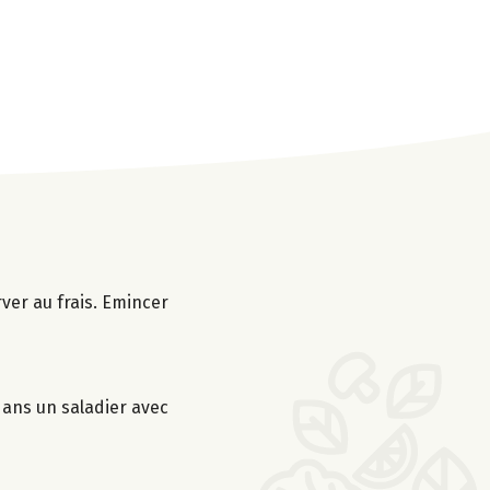
rver au frais. Emincer
 dans un saladier avec
s