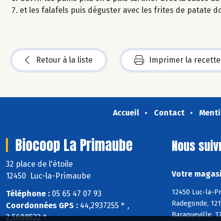
et les falafels puis déguster avec les frites de patate d
Retour à la liste
Imprimer la recette
Accueil
Contact
Menti
Biocoop La Primaube
Nous suiv
32 place de l'étoile
Votre magasi
12450 Luc-la-Primaube
12450 Luc-la-P
Téléphone :
05 65 47 07 93
Radegonde, 1216
Coordonnées GPS :
44,2937255 ° ,
Baraqueville, 
2,5608522 °