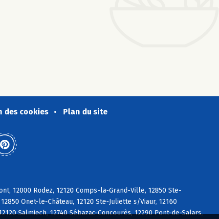
n des cookies
Plan du site
ont, 12000 Rodez, 12120 Comps-la-Grand-Ville, 12850 Ste-
2850 Onet-le-Château, 12120 Ste-Juliette s/Viaur, 12160
 12120 Salmiech, 12740 Sébazac-Concourès, 12290 Pont-de-Salars,