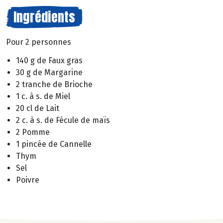
Ingrédients
Pour 2 personnes
140 g de Faux gras
30 g de Margarine
2 tranche de Brioche
1 c. à s. de Miel
20 cl de Lait
2 c. à s. de Fécule de maïs
2 Pomme
1 pincée de Cannelle
Thym
Sel
Poivre