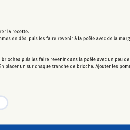
er la recette.
mes en dés, puis les faire revenir à la poêle avec de la marga
es brioches puis les faire revenir dans la poêle avec un peu d
. En placer un sur chaque tranche de brioche. Ajouter les po