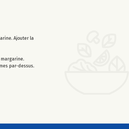
rine. Ajouter la
e margarine.
mmes par-dessus.