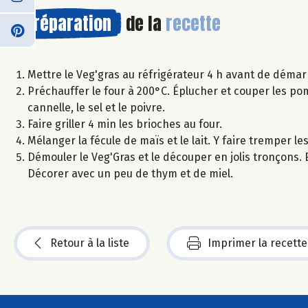
Préparation
de la
recette
Mettre le Veg'gras au réfrigérateur 4 h avant de démarr
Préchauffer le four à 200°C. Éplucher et couper les pom
cannelle, le sel et le poivre.
Faire griller 4 min les brioches au four.
Mélanger la fécule de maïs et le lait. Y faire tremper l
Démouler le Veg'Gras et le découper en jolis tronçons
Décorer avec un peu de thym et de miel.
Retour à la liste
Imprimer la recette