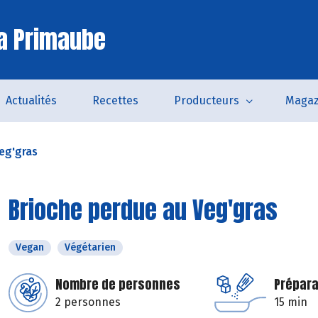
a Primaube
Actualités
Recettes
Producteurs
Magaz
eg'gras
Brioche perdue au Veg'gras
Vegan
Végétarien
Nombre de personnes
Prépara
2 personnes
15 min