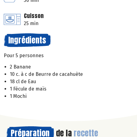
30 min
Cuisson
25 min
Ingrédients
Pour 5 personnes
2 Banane
10 c. à c de Beurre de cacahuète
18 cl de Eau
1 Fécule de maïs
1 Mochi
Préparation
de la
recette