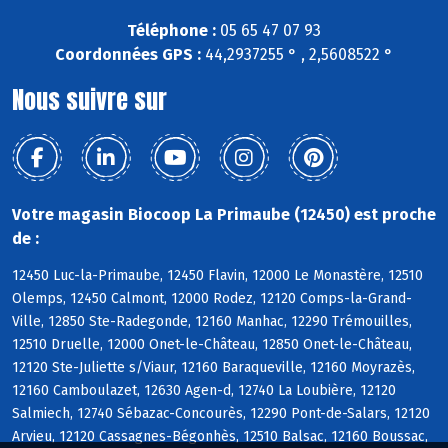
Téléphone :
05 65 47 07 93
Coordonnées GPS :
44,2937255 ° , 2,5608522 °
Nous suivre sur
Votre magasin Biocoop La Primaube (12450) est proche
de :
12450 Luc-la-Primaube, 12450 Flavin, 12000 Le Monastère, 12510
Olemps, 12450 Calmont, 12000 Rodez, 12120 Comps-la-Grand-
Ville, 12850 Ste-Radegonde, 12160 Manhac, 12290 Trémouilles,
12510 Druelle, 12000 Onet-le-Château, 12850 Onet-le-Château,
12120 Ste-Juliette s/Viaur, 12160 Baraqueville, 12160 Moyrazès,
12160 Camboulazet, 12630 Agen-d, 12740 La Loubière, 12120
Salmiech, 12740 Sébazac-Concourès, 12290 Pont-de-Salars, 12120
Arvieu, 12120 Cassagnes-Bégonhès, 12510 Balsac, 12160 Boussac,