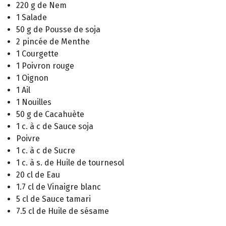
220 g de Nem
1 Salade
50 g de Pousse de soja
2 pincée de Menthe
1 Courgette
1 Poivron rouge
1 Oignon
1 Ail
1 Nouilles
50 g de Cacahuète
1 c. à c de Sauce soja
Poivre
1 c. à c de Sucre
1 c. à s. de Huile de tournesol
20 cl de Eau
1.7 cl de Vinaigre blanc
5 cl de Sauce tamari
7.5 cl de Huile de sésame