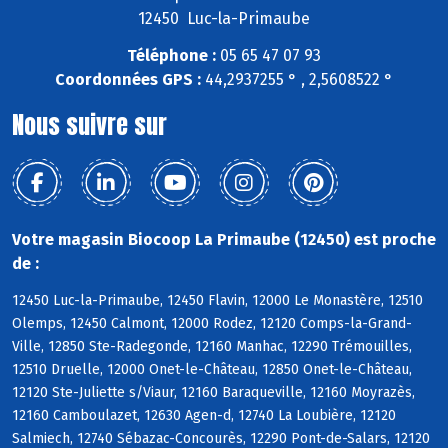
12450 Luc-la-Primaube
Téléphone :
05 65 47 07 93
Coordonnées GPS :
44,2937255 ° , 2,5608522 °
Nous suivre sur
Votre magasin Biocoop La Primaube (12450) est proche
de :
12450 Luc-la-Primaube, 12450 Flavin, 12000 Le Monastère, 12510
Olemps, 12450 Calmont, 12000 Rodez, 12120 Comps-la-Grand-
Ville, 12850 Ste-Radegonde, 12160 Manhac, 12290 Trémouilles,
12510 Druelle, 12000 Onet-le-Château, 12850 Onet-le-Château,
12120 Ste-Juliette s/Viaur, 12160 Baraqueville, 12160 Moyrazès,
12160 Camboulazet, 12630 Agen-d, 12740 La Loubière, 12120
Salmiech, 12740 Sébazac-Concourès, 12290 Pont-de-Salars, 12120