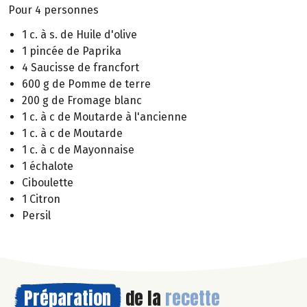
Pour 4 personnes
1 c. à s. de Huile d'olive
1 pincée de Paprika
4 Saucisse de francfort
600 g de Pomme de terre
200 g de Fromage blanc
1 c. à c de Moutarde à l'ancienne
1 c. à c de Moutarde
1 c. à c de Mayonnaise
1 échalote
Ciboulette
1 Citron
Persil
Préparation
de la
recette