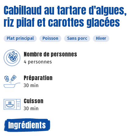
Cabillaud au tartare d'algues,
riz pilaf et carottes glacées
Plat principal
Poisson
Sans porc
Hiver
Nombre de personnes
4 personnes
Préparation
30 min
Cuisson
30 min
Ingrédients