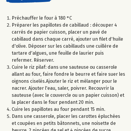
Préchauffer le four à 180 °C
Préparer les papillotes de cabillaud : découper 4
carrés de papier cuisson, placer un pavé de
cabillaud dans chaque carré, ajouter un filet d'huile
d'olive. Déposer sur les cabillauds une cuillère de
tartare d'algues, une feuille de laurier puis
refermer. Réserver.
Cuire le riz pilaf: dans une sauteuse ou casserole
allant au four, faire fondre le beurre et faire suer les
oignons ciselés.Ajouter le riz et mélanger pour le
nacrer. Ajouter l'eau, saler, poivrer. Recouvrir la
sauteuse (avec le couvercle ou un papier cuisson) et
la placer dans le four pendant 20 min.
Cuire les papillotes au four pendant 15 min.
Dans une casserole, placer les carottes épluchées
et coupées en petits bâtonnets, une noisette de
beurre, 2 pincées de sel et 4 pincées de sucre.