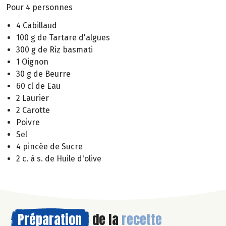
Pour 4 personnes
4 Cabillaud
100 g de Tartare d'algues
300 g de Riz basmati
1 Oignon
30 g de Beurre
60 cl de Eau
2 Laurier
2 Carotte
Poivre
Sel
4 pincée de Sucre
2 c. à s. de Huile d'olive
Préparation
de la
recette