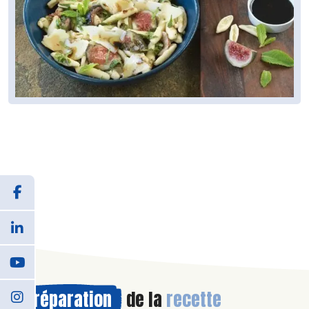
Préparation
de la
recette