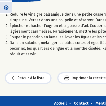
Réduire le vinaigre balsamique dans une petite casser
sirupeuse. Verser dans une coupelle et réserver. Dans u
Éplucher et hacher l'oignon et la gousse d'ail. Couper le
légèrement caraméliser. Parallèlement. mettre les pâtes
Couper le pecorino en lamelles. laver les figues et les c
Dans un saladier, mélanger les pâtes cuites et égoutté
pecorino, les quartiers de figue et la menthe ciselée. Ré
réduit et servir.
Retour à la liste
Imprimer la recette
Accueil
Contact
Menti