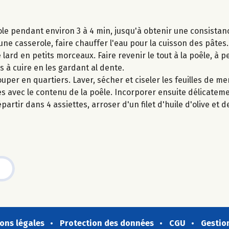
ole pendant environ 3 à 4 min, jusqu'à obtenir une consista
ne casserole, faire chauffer l'eau pour la cuisson des pâtes.
 lard en petits morceaux. Faire revenir le tout à la poêle, à pe
 à cuire en les gardant al dente.
ouper en quartiers. Laver, sécher et ciseler les feuilles de m
es avec le contenu de la poêle. Incorporer ensuite délicateme
partir dans 4 assiettes, arroser d'un filet d'huile d'olive et
ons légales
Protection des données
CGU
Gestio