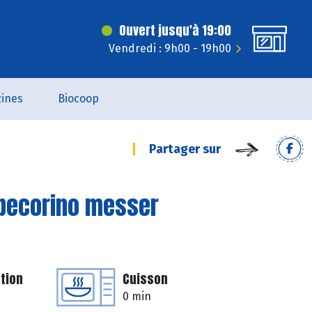
Ouvert jusqu'à 19:00
Vendredi : 9h00 - 19h00
ines
Biocoop
Partager sur
u pecorino messer
tion
Cuisson
0 min