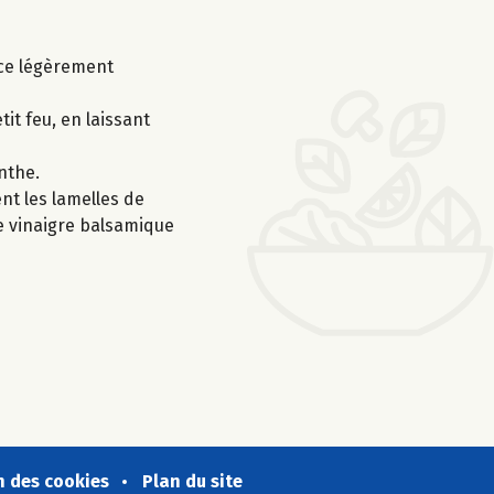
nce légèrement
tit feu, en laissant
enthe.
nt les lamelles de
 de vinaigre balsamique
n des cookies
Plan du site