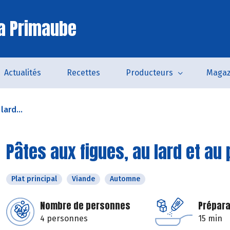
a Primaube
Actualités
Recettes
Producteurs
Magaz
lard...
Pâtes aux figues, au lard et a
Plat principal
Viande
Automne
Nombre de personnes
Prépara
4 personnes
15 min