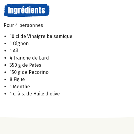
Ingrédients
Pour 4 personnes
10 cl de Vinaigre balsamique
1 Oignon
1 Ail
4 tranche de Lard
350 g de Pates
150 g de Pecorino
8 Figue
1 Menthe
1 c. à s. de Huile d'olive