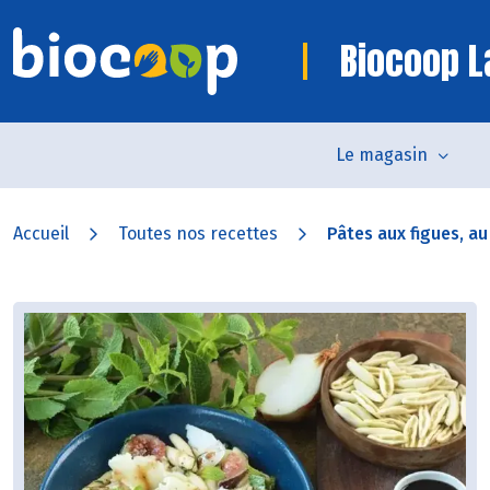
Biocoop L
Le magasin
Accueil
Toutes nos recettes
Pâtes aux figues, au 