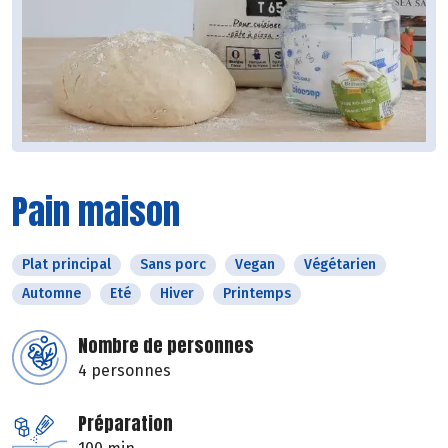
Pain maison
Plat principal
Sans porc
Vegan
Végétarien
Automne
Eté
Hiver
Printemps
Nombre de personnes
4 personnes
Préparation