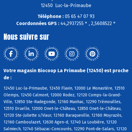
12450 Luc-la-Primaube
Téléphone :
05 65 47 07 93
Coordonnées GPS :
44,2937255 ° , 2,5608522 °
Nous suivre sur
Votre magasin Biocoop La Primaube (12450) est proche
de :
12450 Luc-la-Primaube, 12450 Flavin, 12000 Le Monastère, 12510
Olemps, 12450 Calmont, 12000 Rodez, 12120 Comps-la-Grand-
Ville, 12850 Ste-Radegonde, 12160 Manhac, 12290 Trémouilles,
12510 Druelle, 12000 Onet-le-Château, 12850 Onet-le-Château,
12120 Ste-Juliette s/Viaur, 12160 Baraqueville, 12160 Moyrazès,
12160 Camboulazet, 12630 Agen-d, 12740 La Loubière, 12120
Salmiech, 12740 Sébazac-Concourès, 12290 Pont-de-Salars, 12120