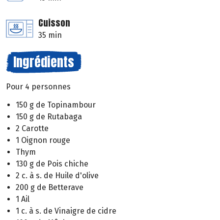
Cuisson
35 min
Ingrédients
Pour 4 personnes
150 g de Topinambour
150 g de Rutabaga
2 Carotte
1 Oignon rouge
Thym
130 g de Pois chiche
2 c. à s. de Huile d'olive
200 g de Betterave
1 Ail
1 c. à s. de Vinaigre de cidre