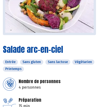
Salade arc-en-ciel
Entrée
Sans gluten
Sans lactose
Végétarien
Printemps
Nombre de personnes
4 personnes
Préparation
15 min