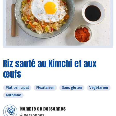
Riz sauté au Kimchi et aux
œufs
Plat principal
Flexitarien
Sans gluten
Végétarien
Automne
Nombre de personnes
4 personnes