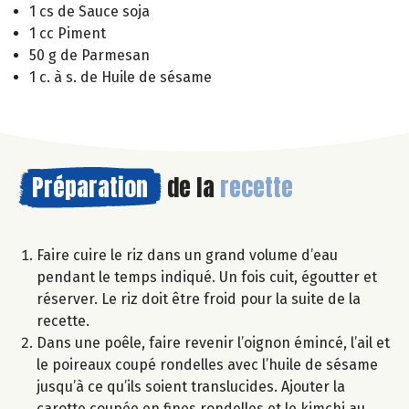
1 cs de Sauce soja
1 cc Piment
50 g de Parmesan
1 c. à s. de Huile de sésame
Préparation
de la
recette
Faire cuire le riz dans un grand volume d’eau
pendant le temps indiqué. Un fois cuit, égoutter et
réserver. Le riz doit être froid pour la suite de la
recette.
Dans une poêle, faire revenir l’oignon émincé, l’ail et
le poireaux coupé rondelles avec l’huile de sésame
jusqu’à ce qu’ils soient translucides. Ajouter la
carotte coupée en fines rondelles et le kimchi au