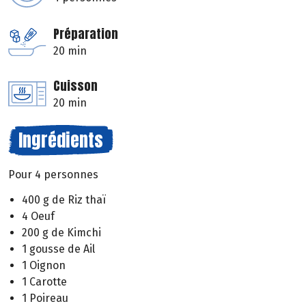
Préparation
20 min
Cuisson
20 min
Ingrédients
Pour 4 personnes
400 g de Riz thaï
4 Oeuf
200 g de Kimchi
1 gousse de Ail
1 Oignon
1 Carotte
1 Poireau