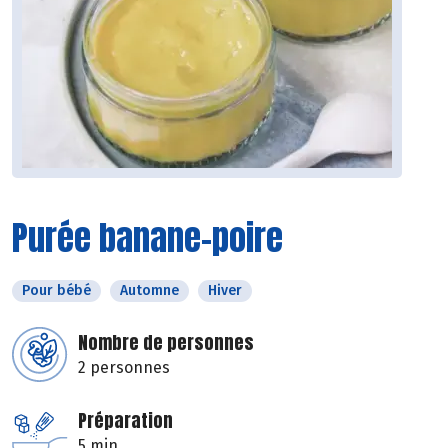
Purée banane-poire
Pour bébé
Automne
Hiver
Nombre de personnes
2 personnes
Préparation
5 min