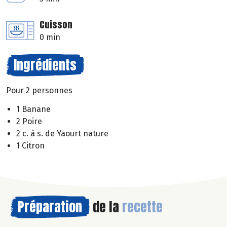
Cuisson
0 min
Ingrédients
Pour 2 personnes
1 Banane
2 Poire
2 c. à s. de Yaourt nature
1 Citron
Préparation
de la
recette