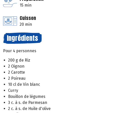
15 min
Cuisson
20 min
Ingrédients
Pour 4 personnes
200 g de Riz
2 Oignon
2 Carotte
2 Poireau
10 cl de Vin blanc
Curry
Bouillon de légumes
3 c. à s. de Parmesan
2 c. à s. de Huile d'olive