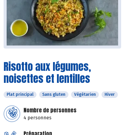
Risotto aux légumes,
noisettes et lentilles
Plat principal
Sans gluten
Végétarien
Hiver
Nombre de personnes
4 personnes
Préparation