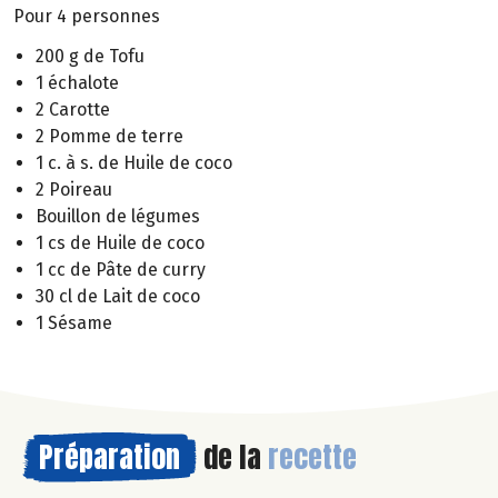
Pour 4 personnes
200 g de Tofu
1 échalote
2 Carotte
2 Pomme de terre
1 c. à s. de Huile de coco
2 Poireau
Bouillon de légumes
1 cs de Huile de coco
1 cc de Pâte de curry
30 cl de Lait de coco
1 Sésame
Préparation
de la
recette