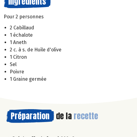
Ingrédients
Pour 2 personnes
2 Cabillaud
1 échalote
1 Aneth
2 c. à s. de Huile d'olive
1 Citron
Sel
Poivre
1 Graine germée
Préparation
de la
recette