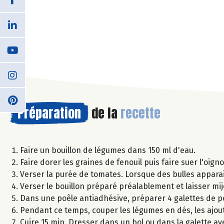
Préparation
de la
recette
Faire un bouillon de légumes dans 150 ml d'eau.
Faire dorer les graines de fenouil puis faire suer l'oigno
Verser la purée de tomates. Lorsque des bulles apparais
Verser le bouillon préparé préalablement et laisser mij
Dans une poêle antiadhésive, préparer 4 galettes de po
Pendant ce temps, couper les légumes en dés, les ajout
Cuire 15 min. Dresser dans un bol ou dans la galette ave