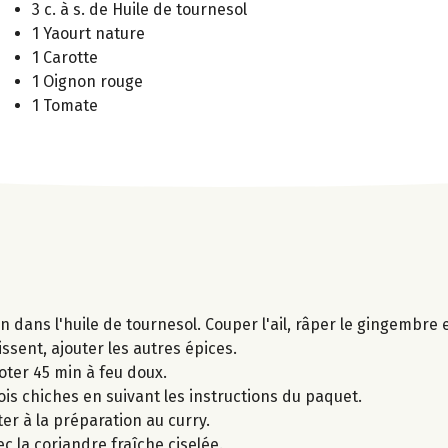
3 c. à s. de Huile de tournesol
1 Yaourt nature
1 Carotte
1 Oignon rouge
1 Tomate
n dans l'huile de tournesol. Couper l'ail, râper le gingembre et
sent, ajouter les autres épices.
oter 45 min à feu doux.
is chiches en suivant les instructions du paquet.
er à la préparation au curry.
c la coriandre fraîche ciselée.