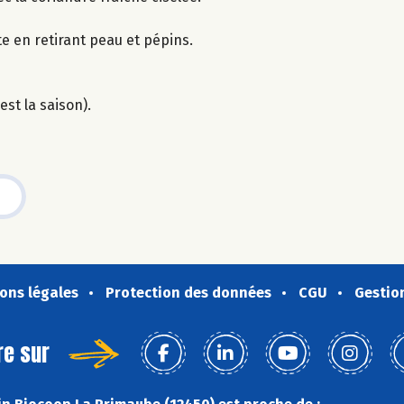
e en retirant peau et pépins.
st la saison).
ons légales
Protection des données
CGU
Gestio
re sur