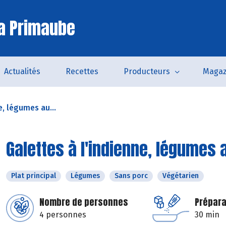
a Primaube
Actualités
Recettes
Producteurs
Magaz
e, légumes au...
Galettes à l'indienne, légumes 
Plat principal
Légumes
Sans porc
Végétarien
Nombre de personnes
Prépara
4 personnes
30 min