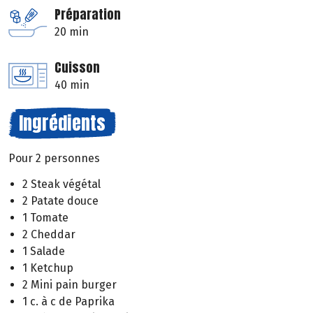
Préparation
20 min
Cuisson
40 min
Ingrédients
Pour 2 personnes
2 Steak végétal
2 Patate douce
1 Tomate
2 Cheddar
1 Salade
1 Ketchup
2 Mini pain burger
1 c. à c de Paprika