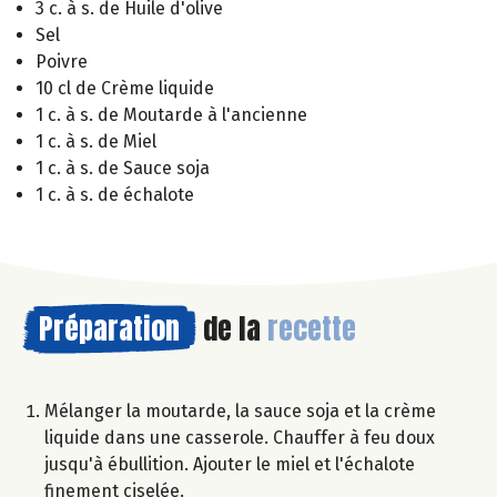
3 c. à s. de Huile d'olive
Sel
Poivre
10 cl de Crème liquide
1 c. à s. de Moutarde à l'ancienne
1 c. à s. de Miel
1 c. à s. de Sauce soja
1 c. à s. de échalote
Préparation
de la
recette
Mélanger la moutarde, la sauce soja et la crème
liquide dans une casserole. Chauffer à feu doux
jusqu'à ébullition. Ajouter le miel et l'échalote
finement ciselée.