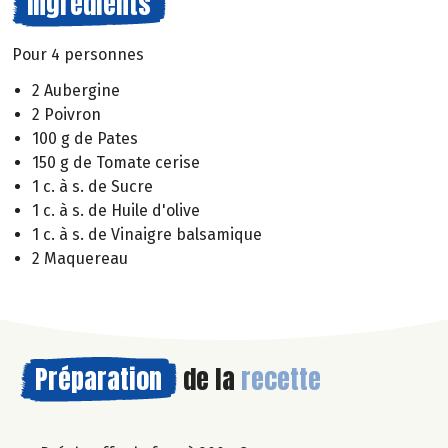
Ingrédients
Pour 4 personnes
2 Aubergine
2 Poivron
100 g de Pates
150 g de Tomate cerise
1 c. à s. de Sucre
1 c. à s. de Huile d'olive
1 c. à s. de Vinaigre balsamique
2 Maquereau
Préparation
de la
recette