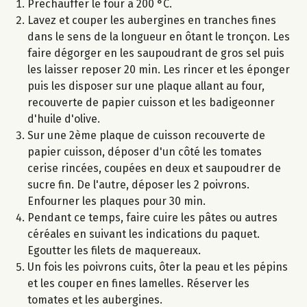
Préchauffer le four à 200 °C.
Lavez et couper les aubergines en tranches fines
dans le sens de la longueur en ôtant le tronçon. Les
faire dégorger en les saupoudrant de gros sel puis
les laisser reposer 20 min. Les rincer et les éponger
puis les disposer sur une plaque allant au four,
recouverte de papier cuisson et les badigeonner
d'huile d'olive.
Sur une 2ème plaque de cuisson recouverte de
papier cuisson, déposer d'un côté les tomates
cerise rincées, coupées en deux et saupoudrer de
sucre fin. De l'autre, déposer les 2 poivrons.
Enfourner les plaques pour 30 min.
Pendant ce temps, faire cuire les pâtes ou autres
céréales en suivant les indications du paquet.
Egoutter les filets de maquereaux.
Un fois les poivrons cuits, ôter la peau et les pépins
et les couper en fines lamelles. Réserver les
tomates et les aubergines.