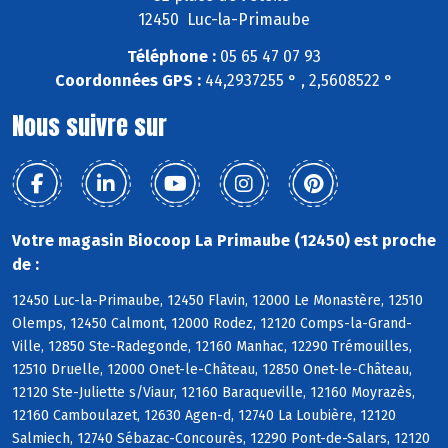
12450 Luc-la-Primaube
Téléphone :
05 65 47 07 93
Coordonnées GPS :
44,2937255 ° , 2,5608522 °
Nous suivre sur
Votre magasin Biocoop La Primaube (12450) est proche
de :
12450 Luc-la-Primaube, 12450 Flavin, 12000 Le Monastère, 12510
Olemps, 12450 Calmont, 12000 Rodez, 12120 Comps-la-Grand-
Ville, 12850 Ste-Radegonde, 12160 Manhac, 12290 Trémouilles,
12510 Druelle, 12000 Onet-le-Château, 12850 Onet-le-Château,
12120 Ste-Juliette s/Viaur, 12160 Baraqueville, 12160 Moyrazès,
12160 Camboulazet, 12630 Agen-d, 12740 La Loubière, 12120
Salmiech, 12740 Sébazac-Concourès, 12290 Pont-de-Salars, 12120