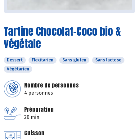
Tartine Chocolat-Coco bio &
végétale
Dessert
Flexitarien
Sans gluten
Sans lactose
Végétarien
Nombre de personnes
4 personnes
Préparation
20 min
Cuisson