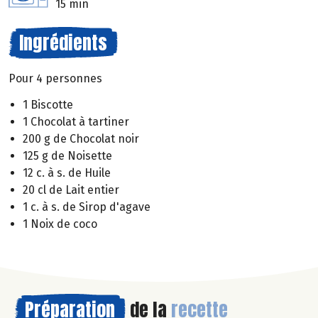
15 min
Ingrédients
Pour 4 personnes
1 Biscotte
1 Chocolat à tartiner
200 g de Chocolat noir
125 g de Noisette
12 c. à s. de Huile
20 cl de Lait entier
1 c. à s. de Sirop d'agave
1 Noix de coco
Préparation
de la
recette