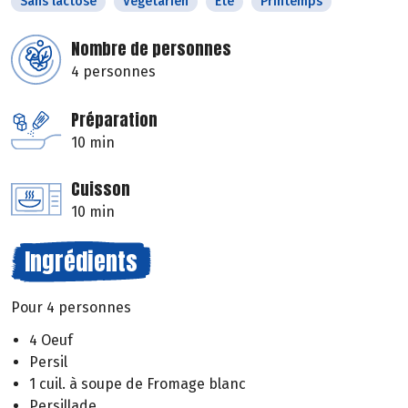
Sans lactose
Végétarien
Eté
Printemps
Nombre de personnes
4 personnes
Préparation
10 min
Cuisson
10 min
Ingrédients
Pour 4 personnes
4 Oeuf
Persil
1 cuil. à soupe de Fromage blanc
Persillade