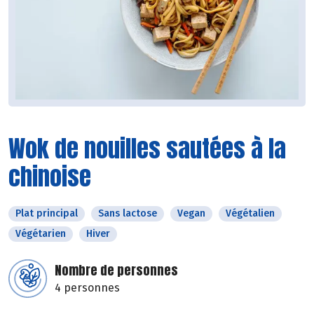
Wok de nouilles sautées à la
chinoise
Plat principal
Sans lactose
Vegan
Végétalien
Végétarien
Hiver
Nombre de personnes
4 personnes