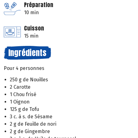
Préparation
10 min
Cuisson
15 min
Ingrédients
Pour 4 personnes
250 g de Nouilles
2 Carotte
1 Chou frisé
1 Oignon
125 g de Tofu
3 c. à s. de Sésame
2 g de Feuille de nori
2 g de Gingembre