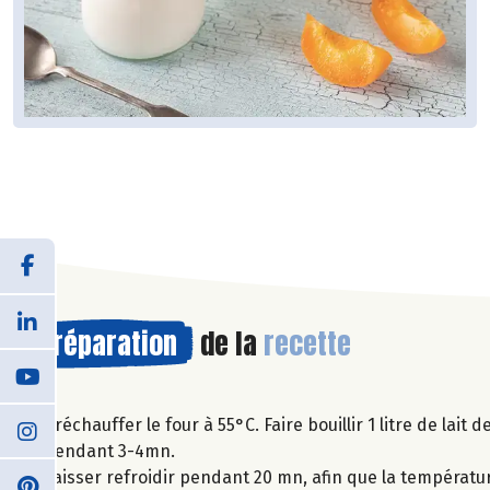
Préparation
de la
recette
Préchauffer le four à 55°C. Faire bouillir 1 litre de lait 
pendant 3-4mn.
Laisser refroidir pendant 20 mn, afin que la températur