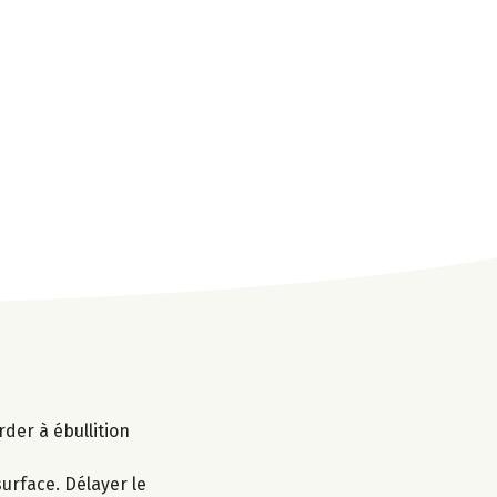
arder à ébullition
urface. Délayer le