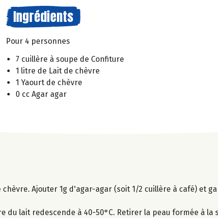
Ingrédients
Pour 4 personnes
7 cuillère à soupe de Confiture
1 litre de Lait de chèvre
1 Yaourt de chèvre
0 cc Agar agar
de chèvre. Ajouter 1g d'agar-agar (soit 1/2 cuillère à café) et g
e du lait redescende à 40-50°C. Retirer la peau formée à la s