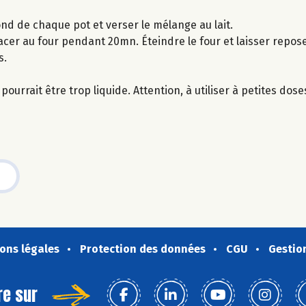
ond de chaque pot et verser le mélange au lait.
acer au four pendant 20mn. Éteindre le four et laisser repos
s.
ourrait être trop liquide. Attention, à utiliser à petites dose
ons légales
Protection des données
CGU
Gestio
re sur