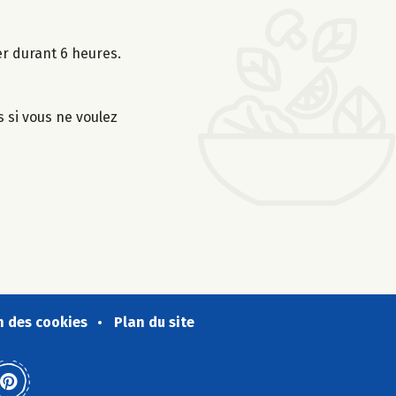
er durant 6 heures.
s si vous ne voulez
n des cookies
Plan du site