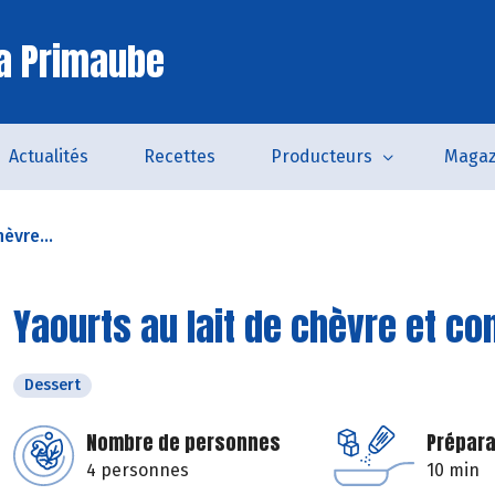
a Primaube
Actualités
Recettes
Producteurs
Magaz
èvre...
Yaourts au lait de chèvre et co
Dessert
Nombre de personnes
Prépara
4 personnes
10 min