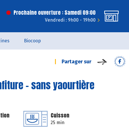
Prochaine ouverture : Samedi 09:00
Vendredi : 9h00 - 19h00
ines
Biocoop
Partager sur
nfiture - sans yaourtière
tion
Cuisson
25 min