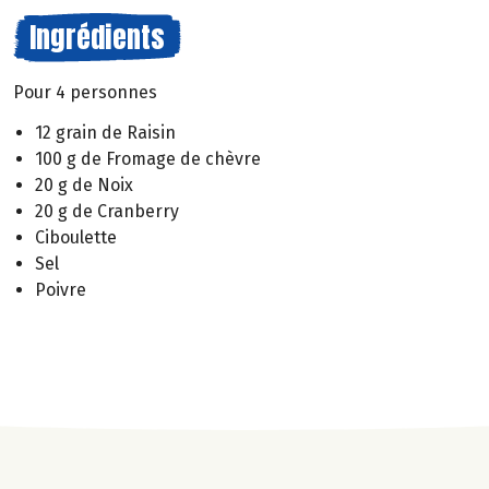
Ingrédients
Pour 4 personnes
12 grain de Raisin
100 g de Fromage de chèvre
20 g de Noix
20 g de Cranberry
Ciboulette
Sel
Poivre