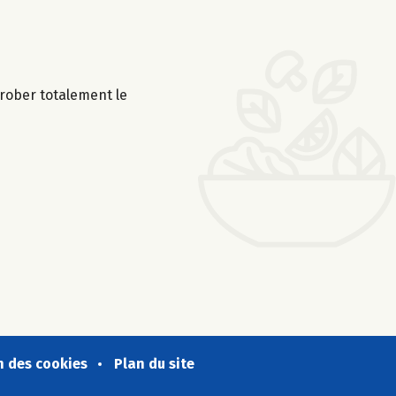
nrober totalement le
n des cookies
Plan du site