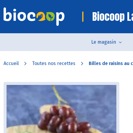
Biocoop L
Le magasin
Accueil
Toutes nos recettes
Billes de raisins au 