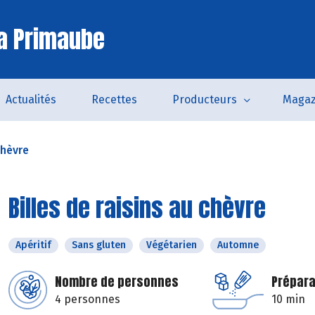
a Primaube
Actualités
Recettes
Producteurs
Magaz
chèvre
Billes de raisins au chèvre
Apéritif
Sans gluten
Végétarien
Automne
Nombre de personnes
Prépara
4 personnes
10 min