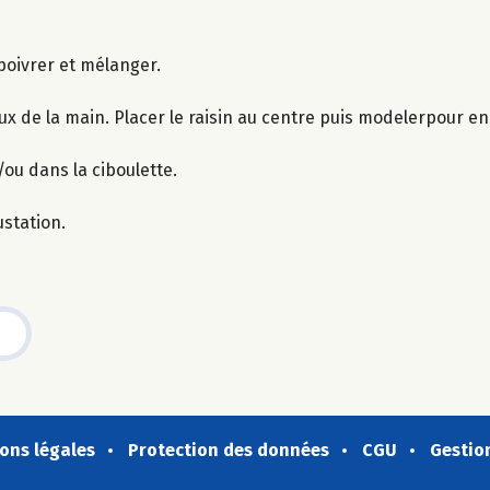
 poivrer et mélanger.
ux de la main. Placer le raisin au centre puis modelerpour e
/ou dans la ciboulette.
station.
ons légales
Protection des données
CGU
Gestio