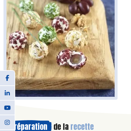
Préparation
de la
recette