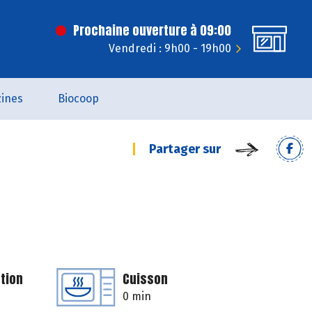
Prochaine ouverture à 09:00
Vendredi : 9h00 - 19h00
ines
Biocoop
Partager sur
tion
Cuisson
0 min