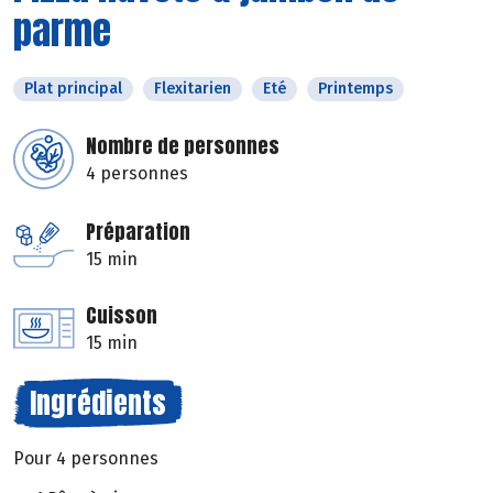
parme
Plat principal
Flexitarien
Eté
Printemps
Nombre de personnes
4 personnes
Préparation
15 min
Cuisson
15 min
Ingrédients
Pour 4 personnes