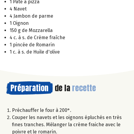
1 Pâte à pizza
4 Navet
4 Jambon de parme
1 Oignon
150 g de Mozzarella
4 c. à s. de Crème fraîche
1 pincée de Romarin
1 c. à s. de Huile d'olive
Préparation
de la
recette
Préchauffer le four à 200°.
Couper les navets et les oignons épluchés en très
fines tranches. Mélanger la crème fraiche avec le
poivre et le romarin.