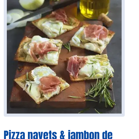
Pizza navets & jambon de