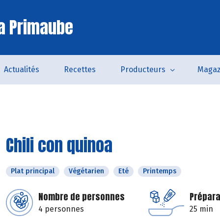
a Primaube
Actualités
Recettes
Producteurs
Magaz
Chili con quinoa
Plat principal
Végétarien
Eté
Printemps
Nombre de personnes
Prépara
4 personnes
25 min