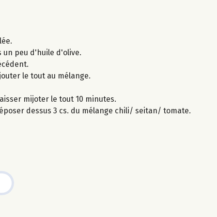
lée.
s un peu d'huile d'olive.
écédent.
ajouter le tout au mélange.
laisser mijoter le tout 10 minutes.
 déposer dessus 3 cs. du mélange chili/ seitan/ tomate.