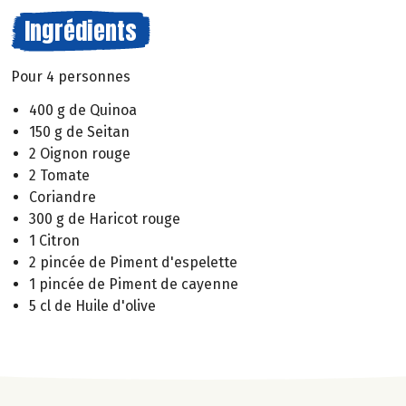
Ingrédients
Pour 4 personnes
400 g de Quinoa
150 g de Seitan
2 Oignon rouge
2 Tomate
Coriandre
300 g de Haricot rouge
1 Citron
2 pincée de Piment d'espelette
1 pincée de Piment de cayenne
5 cl de Huile d'olive