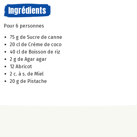
Ingrédients
Pour 6 personnes
75 g de Sucre de canne
20 cl de Crème de coco
40 cl de Boisson de riz
2 g de Agar agar
12 Abricot
2 c. à s. de Miel
20 g de Pistache