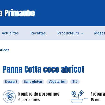
a Primaube
Actualités
Recettes
Producteurs
Magaz
ricot
Panna Cotta coco abricot
Dessert
Sans gluten
Végétarien
Eté
Nombre de personnes
Prépara
6 personnes
15 min