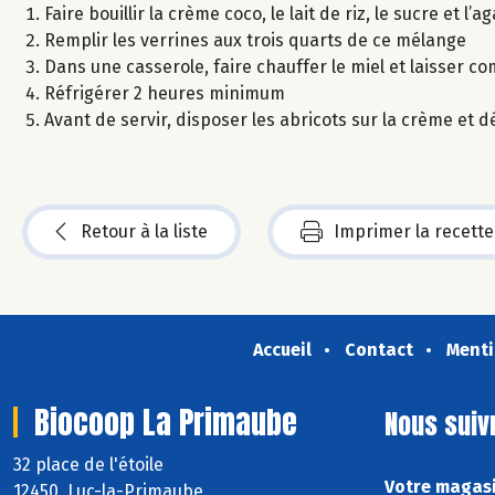
Faire bouillir la crème coco, le lait de riz, le sucre et l
Remplir les verrines aux trois quarts de ce mélange
Dans une casserole, faire chauffer le miel et laisser
Réfrigérer 2 heures minimum
Avant de servir, disposer les abricots sur la crème et
Retour à la liste
Imprimer la recette
Accueil
Contact
Menti
Biocoop La Primaube
Nous suiv
32 place de l'étoile
Votre magasi
12450 Luc-la-Primaube