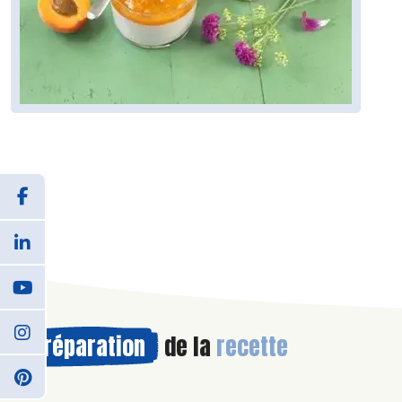
Préparation
de la
recette