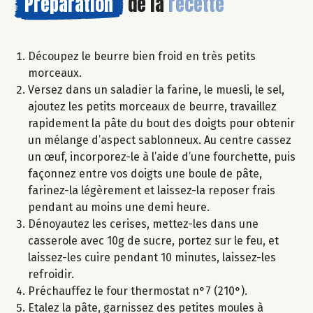
Préparation
de la
recette
Découpez le beurre bien froid en très petits
morceaux.
Versez dans un saladier la farine, le muesli, le sel,
ajoutez les petits morceaux de beurre, travaillez
rapidement la pâte du bout des doigts pour obtenir
un mélange d’aspect sablonneux. Au centre cassez
un œuf, incorporez-le à l’aide d’une fourchette, puis
façonnez entre vos doigts une boule de pâte,
farinez-la légèrement et laissez-la reposer frais
pendant au moins une demi heure.
Dénoyautez les cerises, mettez-les dans une
casserole avec 10g de sucre, portez sur le feu, et
laissez-les cuire pendant 10 minutes, laissez-les
refroidir.
Préchauffez le four thermostat n°7 (210°).
Etalez la pâte, garnissez des petites moules à