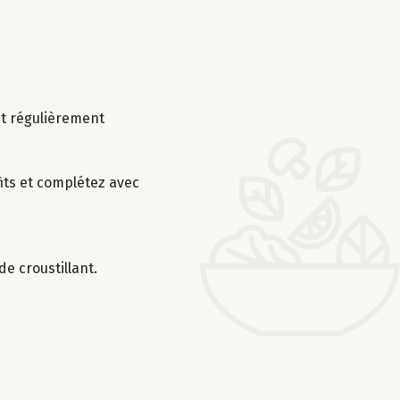
nt régulièrement
fits et complétez avec
e croustillant.