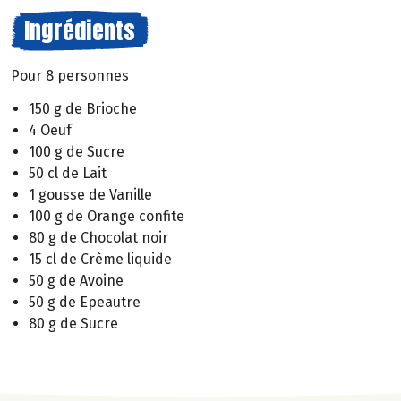
Ingrédients
Pour 8 personnes
150 g de Brioche
4 Oeuf
100 g de Sucre
50 cl de Lait
1 gousse de Vanille
100 g de Orange confite
80 g de Chocolat noir
15 cl de Crème liquide
50 g de Avoine
50 g de Epeautre
80 g de Sucre