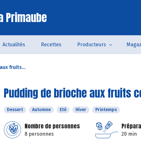
a Primaube
Actualités
Recettes
Producteurs
Magaz
ux fruits...
Pudding de brioche aux fruits c
Dessert
Automne
Eté
Hiver
Printemps
Nombre de personnes
Prépara
8 personnes
20 min