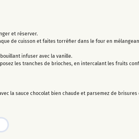
nger et réserver.
aque de cuisson et faites torréfier dans le four en mélangea
 bouillant infuser avec la vanille.
posez les tranches de brioches, en intercalant les fruits con
vec la sauce chocolat bien chaude et parsemez de brisures d